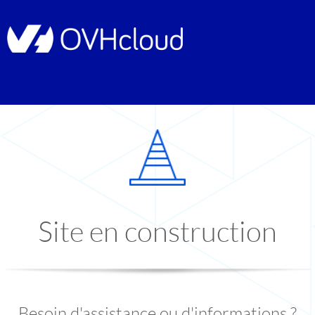
Site en construction
Besoin d'assistance ou d'informations ?